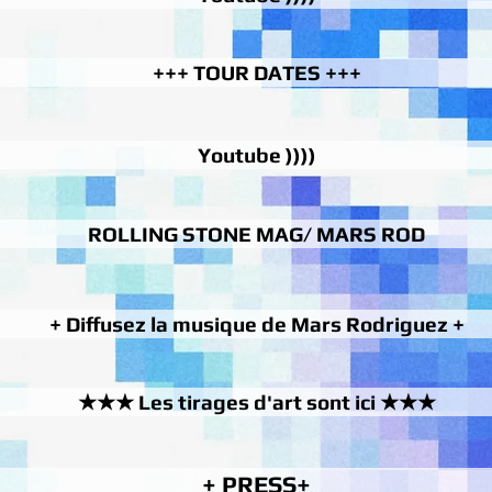
+++ TOUR DATES +++
Youtube ))))
ROLLING STONE MAG/ MARS ROD
+ Diffusez la musique de Mars Rodriguez +
★★★ Les tirages d'art sont ici ★★★
+ PRESS+