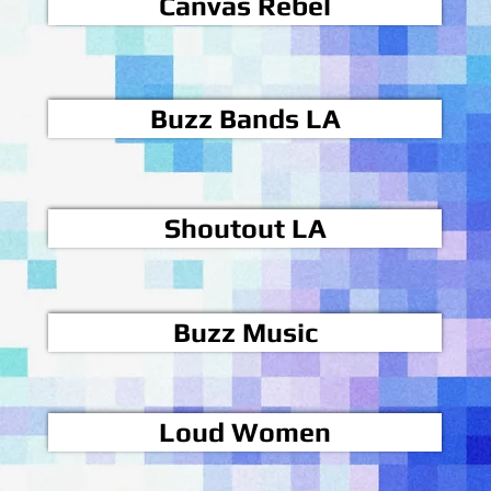
Canvas Rebel
Buzz Bands LA
Shoutout LA
Buzz Music
Loud Women