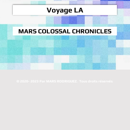
Voyage LA
MARS COLOSSAL CHRONICLES
.
© 2020- 2023 Par MARS RODRIGUEZ. Tous droits réservés