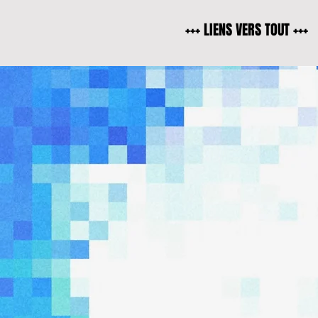
+++ LIENS VERS TOUT +++